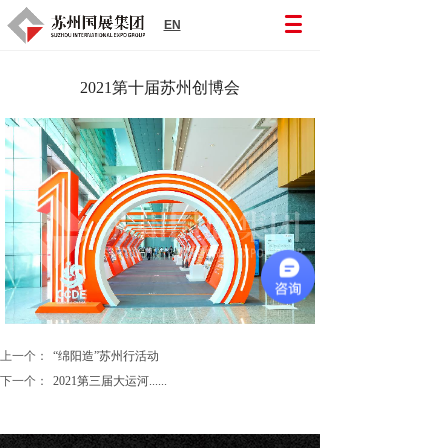
EN
2021第十届苏州创博会
上一个：
“绵阳造”苏州行活动
下一个：
2021第三届大运河......